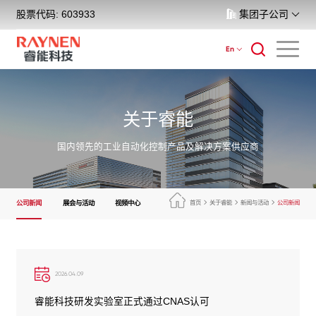
股票代码: 603933
集团子公司
En
关于睿能
国内领先的工业自动化控制产品及解决方案供应商
公司新闻
展会与活动
视频中心
首页
关于睿能
新闻与活动
公司新闻
2026.04.09
睿能科技研发实验室正式通过CNAS认可