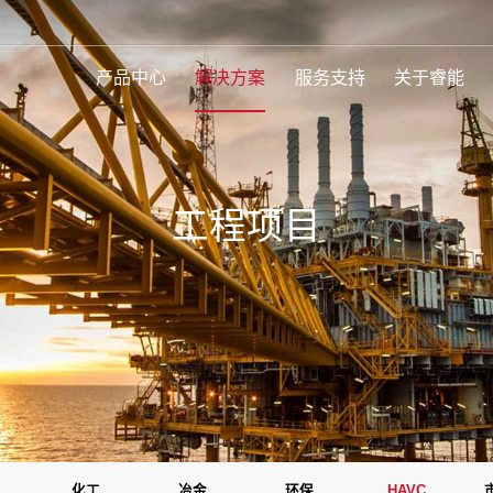
产品中心
解决方案
服务支持
关于睿能
工程项目
化工
冶金
环保
HAVC