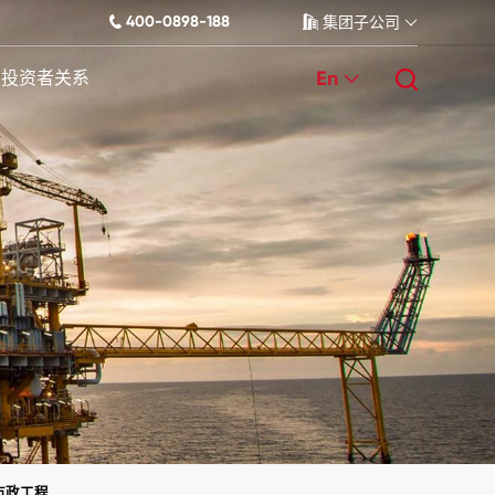
400-0898-188
集团子公司
En
投资者关系
市政工程