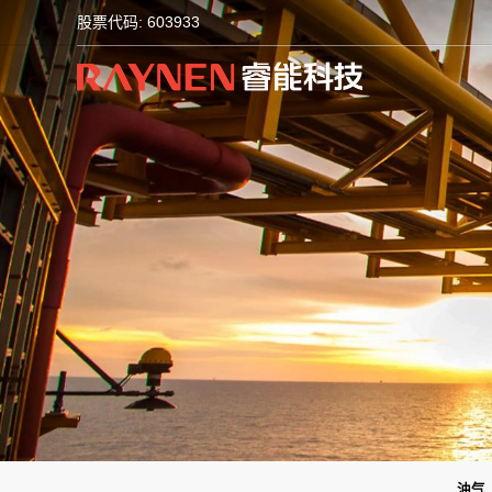
股票代码: 603933
油气