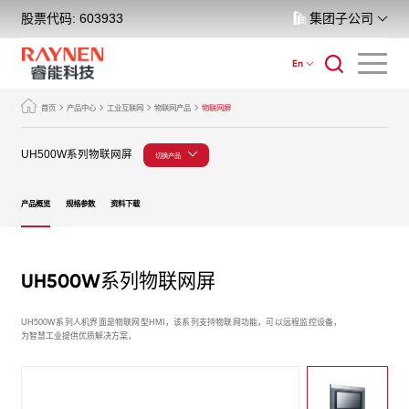
股票代码: 603933
集团子公司
En
首页
产品中心
工业互联网
物联网产品
物联网屏
UH500W系列物联网屏
切换产品
产品概览
规格参数
资料下载
UH500W系列物联网屏
UH500W系列人机界面是物联网型HMI，该系列支持物联网功能，可以远程监控设备，
为智慧工业提供优质解决方案，