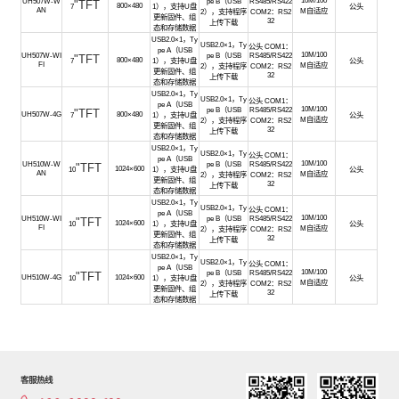
UH507W-W
pe B（USB
RS485/RS422
"TFT
800×480
7
1），支持U盘
公头
AN
M自适应
2），支持程序
COM2：RS2
更新固件、组
32
上传下载
态和存储数据
USB2.0×1，Ty
USB2.0×1，Ty
公头 COM1：
pe A（USB
10M/100
UH507W-WI
pe B（USB
RS485/RS422
"TFT
800×480
7
1），支持U盘
公头
FI
M自适应
2），支持程序
COM2：RS2
更新固件、组
32
上传下载
态和存储数据
USB2.0×1，Ty
USB2.0×1，Ty
公头 COM1：
pe A（USB
10M/100
pe B（USB
RS485/RS422
"TFT
UH507W-4G
800×480
7
1），支持U盘
公头
M自适应
2），支持程序
COM2：RS2
更新固件、组
32
上传下载
态和存储数据
USB2.0×1，Ty
USB2.0×1，Ty
公头 COM1：
pe A（USB
10M/100
UH510W-W
pe B（USB
RS485/RS422
"TFT
1024×600
10
1），支持U盘
公头
AN
M自适应
2），支持程序
COM2：RS2
更新固件、组
32
上传下载
态和存储数据
USB2.0×1，Ty
USB2.0×1，Ty
公头 COM1：
pe A（USB
10M/100
UH510W-WI
pe B（USB
RS485/RS422
"TFT
1024×600
10
1），支持U盘
公头
FI
M自适应
2），支持程序
COM2：RS2
更新固件、组
32
上传下载
态和存储数据
USB2.0×1，Ty
USB2.0×1，Ty
公头 COM1：
pe A（USB
10M/100
pe B（USB
RS485/RS422
"TFT
UH510W-4G
1024×600
10
1），支持U盘
公头
M自适应
2），支持程序
COM2：RS2
更新固件、组
32
上传下载
态和存储数据
客服热线